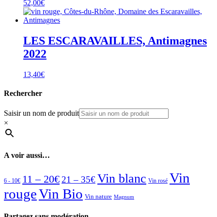
52,00
€
LES ESCARAVAILLES, Antimagnes
2022
13,40
€
Rechercher
Saisir un nom de produit
×
A voir aussi…
Vin
Vin blanc
11 – 20€
21 – 35€
6 - 10€
Vin rosé
rouge
Vin Bio
Vin nature
Magnum
Partagez sans modération…