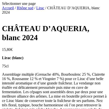
Sélectionner une page
Accueil
/
Rhône sud
/
Lirac
/ CHÂTEAU D’AQUERIA, blanc
2024
CHÂTEAU D’AQUERIA,
blanc 2024
15,80
€
Lirac (blanc)
75cl
Assemblage multiple (Grenache 40%, Bourboulenc 25 %, Clairette
16 %, Roussanne 12 % et Viognier 7 %) pour ce Lirac d’une belle
intensité aromatique et d’une grande fraîcheur. La vendange non
éraflée est délicatement pressurisée puis mise en cuve de
fermentation. Les cépages sont assemblés deux par deux pour une
meilleure alliance des arômes. La mise en bouteille précoce permet à
ce Lirac blanc de conserver toute la fraîcheur de ses parfums. Nez
très floral, typique, bouche harmonieuse où l’on peut retrouver la