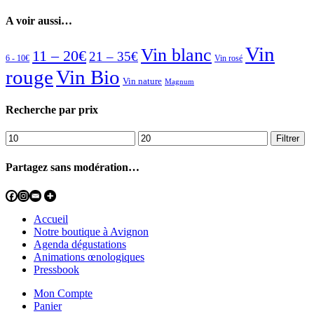
A voir aussi…
Vin
Vin blanc
11 – 20€
21 – 35€
6 - 10€
Vin rosé
rouge
Vin Bio
Vin nature
Magnum
Recherche par prix
Prix
Prix
Filtrer
min
max
Partagez sans modération…
Accueil
Notre boutique à Avignon
Agenda dégustations
Animations œnologiques
Pressbook
Mon Compte
Panier