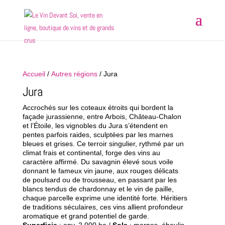
Accueil
/
Autres régions
/ Jura
Jura
Accrochés sur les coteaux étroits qui bordent la
façade jurassienne, entre Arbois, Château-Chalon
et l’Étoile, les vignobles du Jura s’étendent en
pentes parfois raides, sculptées par les marnes
bleues et grises. Ce terroir singulier, rythmé par un
climat frais et continental, forge des vins au
caractère affirmé. Du savagnin élevé sous voile
donnant le fameux vin jaune, aux rouges délicats
de poulsard ou de trousseau, en passant par les
blancs tendus de chardonnay et le vin de paille,
chaque parcelle exprime une identité forte. Héritiers
de traditions séculaires, ces vins allient profondeur
aromatique et grand potentiel de garde.