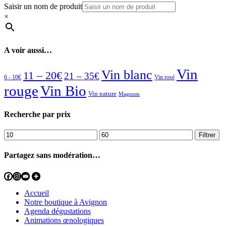
Saisir un nom de produit
×
A voir aussi…
Vin
Vin blanc
11 – 20€
21 – 35€
6 - 10€
Vin rosé
rouge
Vin Bio
Vin nature
Magnum
Recherche par prix
Prix
Prix
Filtrer
min
max
Partagez sans modération…
Accueil
Notre boutique à Avignon
Agenda dégustations
Animations œnologiques