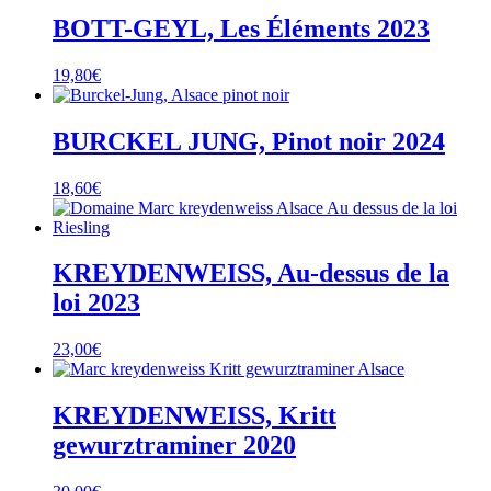
BOTT-GEYL, Les Éléments 2023
19,80
€
BURCKEL JUNG, Pinot noir 2024
18,60
€
KREYDENWEISS, Au-dessus de la
loi 2023
23,00
€
KREYDENWEISS, Kritt
gewurztraminer 2020