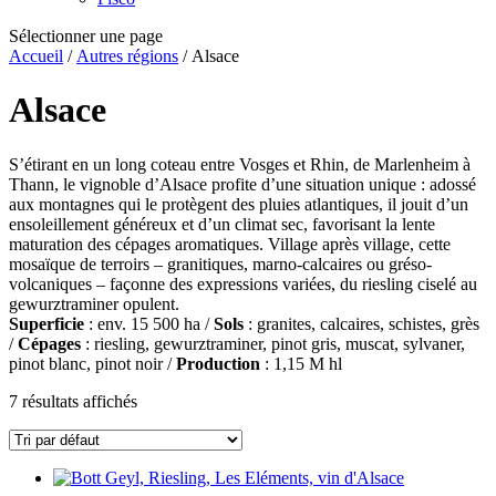
Sélectionner une page
Accueil
/
Autres régions
/ Alsace
Alsace
S’étirant en un long coteau entre Vosges et Rhin, de Marlenheim à
Thann, le vignoble d’Alsace profite d’une situation unique : adossé
aux montagnes qui le protègent des pluies atlantiques, il jouit d’un
ensoleillement généreux et d’un climat sec, favorisant la lente
maturation des cépages aromatiques. Village après village, cette
mosaïque de terroirs – granitiques, marno-calcaires ou gréso-
volcaniques – façonne des expressions variées, du riesling ciselé au
gewurztraminer opulent.
Superficie
: env. 15 500 ha /
Sols
: granites, calcaires, schistes, grès
/
Cépages
: riesling, gewurztraminer, pinot gris, muscat, sylvaner,
pinot blanc, pinot noir /
Production
: 1,15 M hl
7 résultats affichés