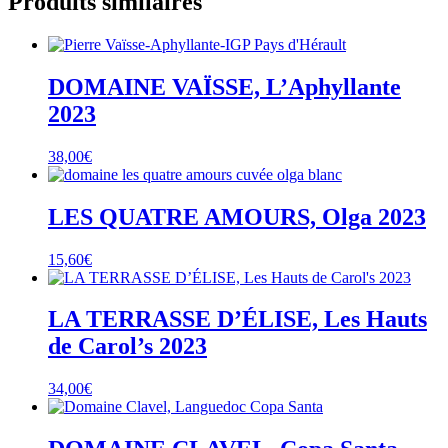
Produits similaires
DOMAINE VAÏSSE, L’Aphyllante
2023
38,00
€
LES QUATRE AMOURS, Olga 2023
15,60
€
LA TERRASSE D’ÉLISE, Les Hauts
de Carol’s 2023
34,00
€