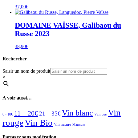
37,00
€
DOMAINE VAÏSSE, Galibaou du
Russe 2023
38,90
€
Rechercher
Saisir un nom de produit
×
A voir aussi…
Vin
Vin blanc
11 – 20€
21 – 35€
6 - 10€
Vin rosé
rouge
Vin Bio
Vin nature
Magnum
Partagez sans modération…