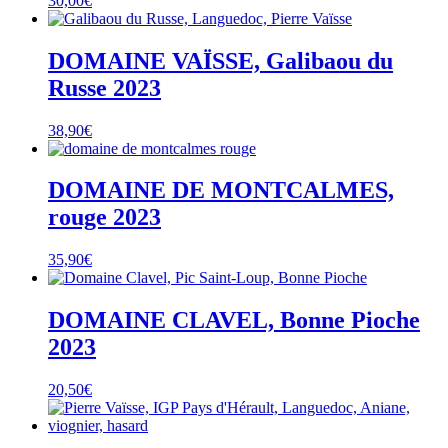
30,00
€
DOMAINE VAÏSSE, Galibaou du
Russe 2023
38,90
€
DOMAINE DE MONTCALMES,
rouge 2023
35,90
€
DOMAINE CLAVEL, Bonne Pioche
2023
20,50
€