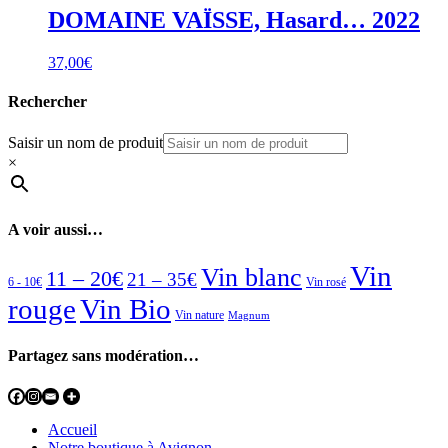
DOMAINE VAÏSSE, Hasard… 2022
37,00
€
Rechercher
Saisir un nom de produit
×
A voir aussi…
Vin
Vin blanc
11 – 20€
21 – 35€
6 - 10€
Vin rosé
rouge
Vin Bio
Vin nature
Magnum
Partagez sans modération…
Accueil
Notre boutique à Avignon