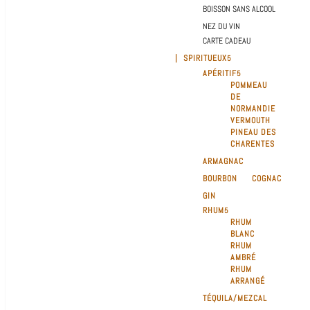
BOISSON SANS ALCOOL
NEZ DU VIN
CARTE CADEAU
| SPIRITUEUX
APÉRITIF
POMMEAU
DE
NORMANDIE
VERMOUTH
PINEAU DES
CHARENTES
ARMAGNAC
BOURBON
COGNAC
GIN
RHUM
RHUM
BLANC
RHUM
AMBRÉ
RHUM
ARRANGÉ
TÉQUILA/MEZCAL