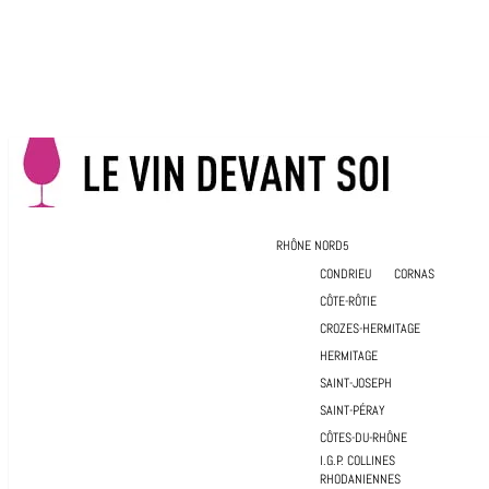
RHÔNE NORD
CONDRIEU
CORNAS
CÔTE-RÔTIE
CROZES-HERMITAGE
HERMITAGE
SAINT-JOSEPH
SAINT-PÉRAY
CÔTES-DU-RHÔNE
I.G.P. COLLINES
RHODANIENNES