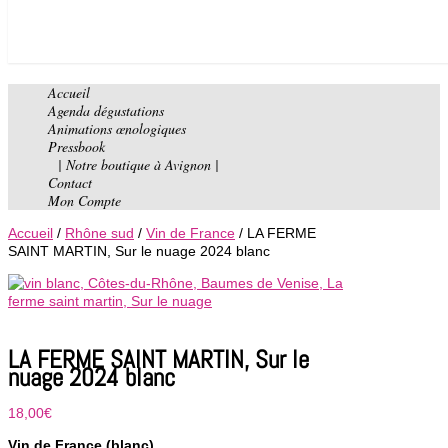
Accueil
Agenda dégustations
Animations œnologiques
Pressbook
| Notre boutique à Avignon |
Contact
Mon Compte
Accueil
/
Rhône sud
/
Vin de France
/ LA FERME
SAINT MARTIN, Sur le nuage 2024 blanc
LA FERME SAINT MARTIN, Sur le
nuage 2024 blanc
18,00
€
Vin de France (blanc)