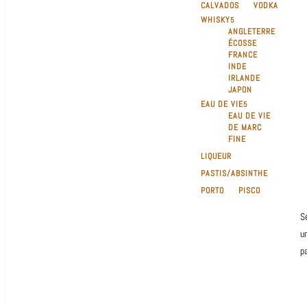
CALVADOS
VODKA
WHISKY
ANGLETERRE
ÉCOSSE
FRANCE
INDE
IRLANDE
JAPON
EAU DE VIE
EAU DE VIE
DE MARC
FINE
LIQUEUR
PASTIS/ABSINTHE
PORTO
PISCO
S
u
p