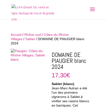
Accueil
/
Rhône sud
/
Côtes-du-Rhône
Villages
/
Sablet
/ DOMAINE DE PIAUGIER blanc
2024
DOMAINE DE
PIAUGIER blanc
2024
17,30
€
Sablet (blanc)
Jean-Marc Autran a été
l’un des premiers
vignerons à Sablet à
vinifier ses raisins blancs
en barriques. Cet