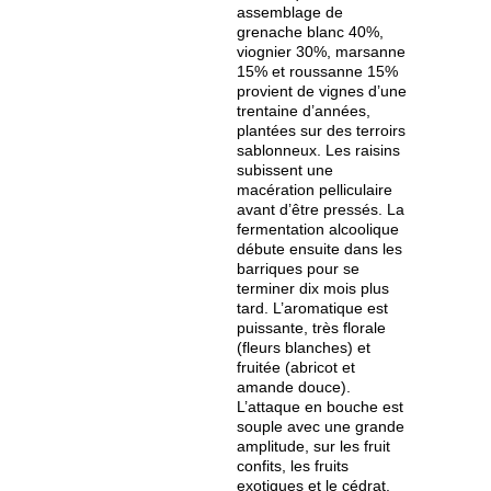
assemblage de
grenache blanc 40%,
viognier 30%, marsanne
15% et roussanne 15%
provient de vignes d’une
trentaine d’années,
plantées sur des terroirs
sablonneux. Les raisins
subissent une
macération pelliculaire
avant d’être pressés. La
fermentation alcoolique
débute ensuite dans les
barriques pour se
terminer dix mois plus
tard. L’aromatique est
puissante, très florale
(fleurs blanches) et
fruitée (abricot et
amande douce).
L’attaque en bouche est
souple avec une grande
amplitude, sur les fruit
confits, les fruits
exotiques et le cédrat.