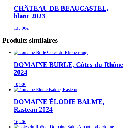
CHÂTEAU DE BEAUCASTEL,
blanc 2023
133,00
€
Produits similaires
DOMAINE BURLE, Côtes-du-Rhône
2024
10,90
€
DOMAINE ÉLODIE BALME,
Rasteau 2024
16,20
€