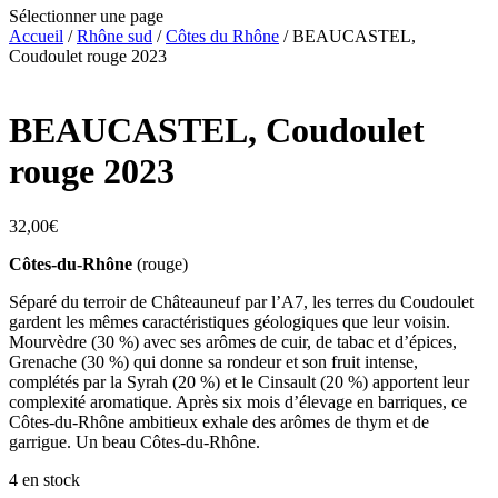
Sélectionner une page
Accueil
/
Rhône sud
/
Côtes du Rhône
/ BEAUCASTEL,
Coudoulet rouge 2023
BEAUCASTEL, Coudoulet
rouge 2023
32,00
€
Côtes-du-Rhône
(rouge)
Séparé du terroir de Châteauneuf par l’A7, les terres du Coudoulet
gardent les mêmes caractéristiques géologiques que leur voisin.
Mourvèdre (30 %) avec ses arômes de cuir, de tabac et d’épices,
Grenache (30 %) qui donne sa rondeur et son fruit intense,
complétés par la Syrah (20 %) et le Cinsault (20 %) apportent leur
complexité aromatique. Après six mois d’élevage en barriques, ce
Côtes-du-Rhône ambitieux exhale des arômes de thym et de
garrigue. Un beau Côtes-du-Rhône.
4 en stock