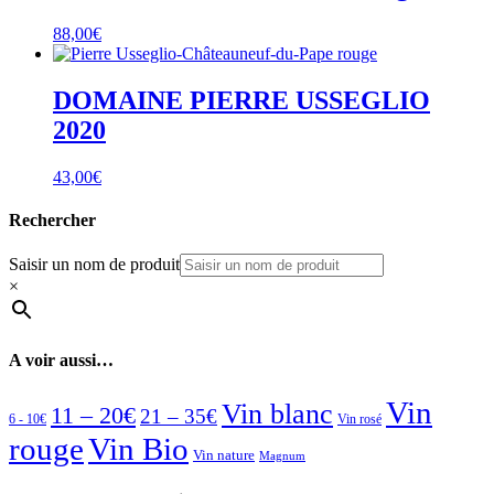
88,00
€
DOMAINE PIERRE USSEGLIO
2020
43,00
€
Rechercher
Saisir un nom de produit
×
A voir aussi…
Vin
Vin blanc
11 – 20€
21 – 35€
6 - 10€
Vin rosé
rouge
Vin Bio
Vin nature
Magnum