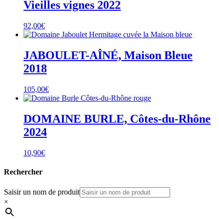
Vieilles vignes 2022
92,00
€
JABOULET-AÎNÉ, Maison Bleue
2018
105,00
€
DOMAINE BURLE, Côtes-du-Rhône
2024
10,90
€
Rechercher
Saisir un nom de produit
×