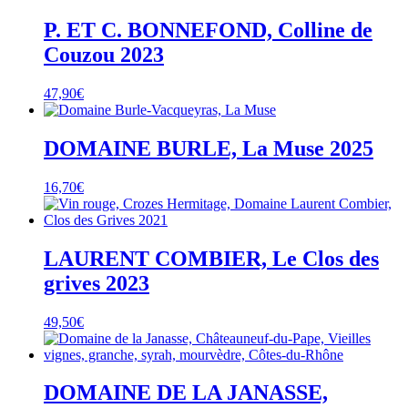
P. ET C. BONNEFOND, Colline de
Couzou 2023
47,90
€
DOMAINE BURLE, La Muse 2025
16,70
€
LAURENT COMBIER, Le Clos des
grives 2023
49,50
€
DOMAINE DE LA JANASSE,