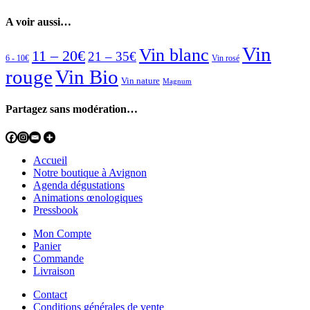
A voir aussi…
Vin
Vin blanc
11 – 20€
21 – 35€
6 - 10€
Vin rosé
rouge
Vin Bio
Vin nature
Magnum
Partagez sans modération…
Accueil
Notre boutique à Avignon
Agenda dégustations
Animations œnologiques
Pressbook
Mon Compte
Panier
Commande
Livraison
Contact
Conditions générales de vente