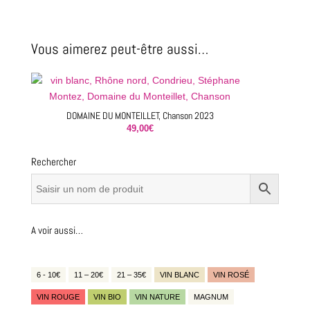
Vous aimerez peut-être aussi…
DOMAINE DU MONTEILLET, Chanson 2023
49,00
€
Rechercher
A voir aussi…
6 - 10€
11 – 20€
21 – 35€
VIN BLANC
VIN ROSÉ
VIN ROUGE
VIN BIO
VIN NATURE
MAGNUM