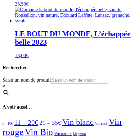
25,50
€
LE BOUT DU MONDE, L’échappée
belle 2023
13,00
€
Rechercher
Saisir un nom de produit
×
A voir aussi…
Vin
Vin blanc
11 – 20€
21 – 35€
6 - 10€
Vin rosé
rouge
Vin Bio
Vin nature
Magnum