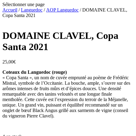
Sélectionner une page
Accueil
/
Languedoc
/
AOP Languedoc
/ DOMAINE CLAVEL,
Copa Santa 2021
DOMAINE CLAVEL, Copa
Santa 2021
25,00
€
Coteaux du Languedoc (rouge)
« Copa Santa », un nom de cuvée emprunté au poème de Frédéric
Mistral, symbole de l’Occitanie. La bouche, ample, s’ouvre sur des
arômes intenses de fruits mûrs et d’épices douces. Une densité
remarquable avec des tanins veloutés et une longue finale
mentholée. Cette cuvée est l’expression du terroir de la Méjanelle,
unique. Un grand vin, puissant et équilibré recommandé sur un
onglet de bœuf Black Angus grillé aux sarments de vigne (conseil
du vigneron Pierre Clavel).