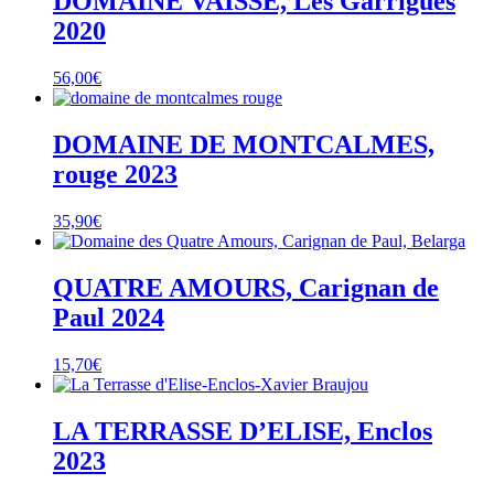
DOMAINE VAÏSSE, Les Garrigues
2020
56,00
€
DOMAINE DE MONTCALMES,
rouge 2023
35,90
€
QUATRE AMOURS, Carignan de
Paul 2024
15,70
€
LA TERRASSE D’ELISE, Enclos
2023