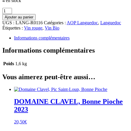
4 en stock
quantité
de
Ajouter au panier
DOMAINE
UGS :
LANG-R0116
Catégories :
AOP Languedoc
,
Languedoc
CLAVEL,
Étiquettes :
Vin rouge
,
Vin Bio
Copa
Santa
Informations complémentaires
2021
Informations complémentaires
Poids
1,6 kg
Vous aimerez peut-être aussi…
DOMAINE CLAVEL, Bonne Pioche
2023
20,50
€