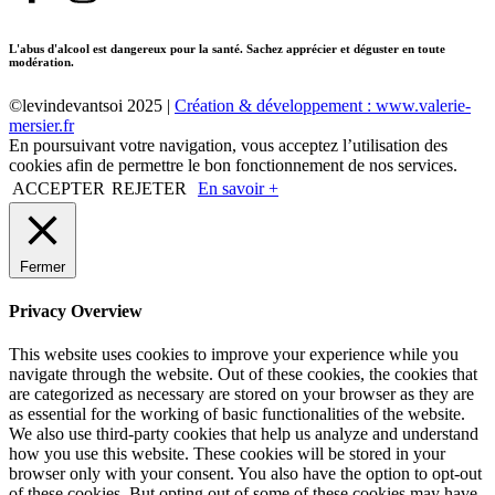
L'abus d'alcool est dangereux pour la santé. Sachez apprécier et déguster en toute
modération.
©levindevantsoi 2025 |
Création & développement : www.valerie-
mersier.fr
En poursuivant votre navigation, vous acceptez l’utilisation des
cookies afin de permettre le bon fonctionnement de nos services.
ACCEPTER
REJETER
En savoir +
Fermer
Privacy Overview
This website uses cookies to improve your experience while you
navigate through the website. Out of these cookies, the cookies that
are categorized as necessary are stored on your browser as they are
as essential for the working of basic functionalities of the website.
We also use third-party cookies that help us analyze and understand
how you use this website. These cookies will be stored in your
browser only with your consent. You also have the option to opt-out
of these cookies. But opting out of some of these cookies may have