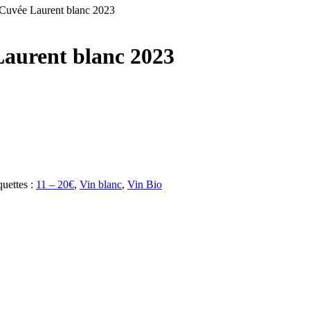
ée Laurent blanc 2023
rent blanc 2023
quettes :
11 – 20€
,
Vin blanc
,
Vin Bio