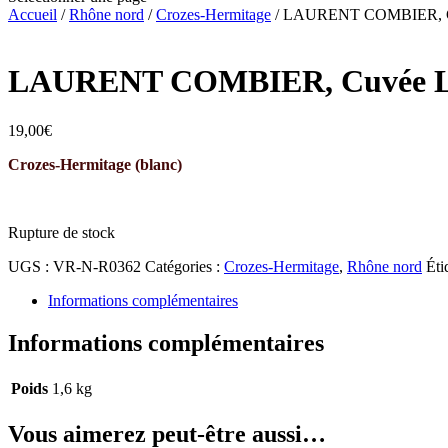
Accueil
/
Rhône nord
/
Crozes-Hermitage
/ LAURENT COMBIER, Cuv
LAURENT COMBIER, Cuvée Lau
19,00
€
Crozes-Hermitage (blanc)
Rupture de stock
UGS :
VR-N-R0362
Catégories :
Crozes-Hermitage
,
Rhône nord
Éti
Informations complémentaires
Informations complémentaires
Poids
1,6 kg
Vous aimerez peut-être aussi…