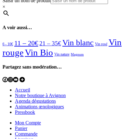
Saisir un nom de produit
×
A voir aussi…
Vin
Vin blanc
11 – 20€
21 – 35€
6 - 10€
Vin rosé
rouge
Vin Bio
Vin nature
Magnum
Partagez sans modération…
Accueil
Notre boutique à Avignon
Agenda dégustations
Animations œnologiques
Pressbook
Mon Compte
Panier
Commande