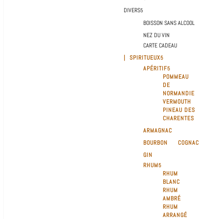
DIVERS
BOISSON SANS ALCOOL
NEZ DU VIN
CARTE CADEAU
| SPIRITUEUX
APÉRITIF
POMMEAU
DE
NORMANDIE
VERMOUTH
PINEAU DES
CHARENTES
ARMAGNAC
BOURBON
COGNAC
GIN
RHUM
RHUM
BLANC
RHUM
AMBRÉ
RHUM
ARRANGÉ