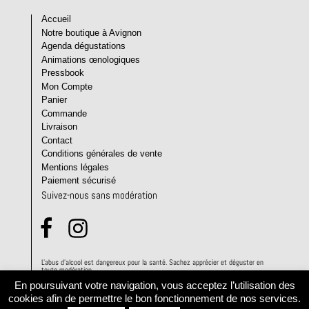
Accueil
Notre boutique à Avignon
Agenda dégustations
Animations œnologiques
Pressbook
Mon Compte
Panier
Commande
Livraison
Contact
Conditions générales de vente
Mentions légales
Paiement sécurisé
Suivez-nous sans modération
L'abus d'alcool est dangereux pour la santé. Sachez apprécier et déguster en
toute modération.
En poursuivant votre navigation, vous acceptez l’utilisation des
cookies afin de permettre le bon fonctionnement de nos services.