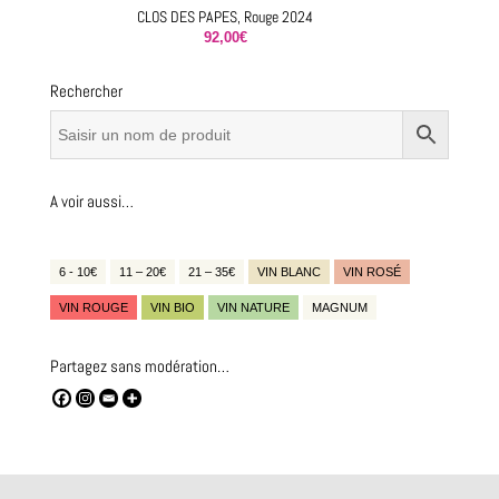
CLOS DES PAPES, Rouge 2024
92,00
€
Rechercher
A voir aussi…
6 - 10€
11 – 20€
21 – 35€
VIN BLANC
VIN ROSÉ
VIN ROUGE
VIN BIO
VIN NATURE
MAGNUM
Partagez sans modération…