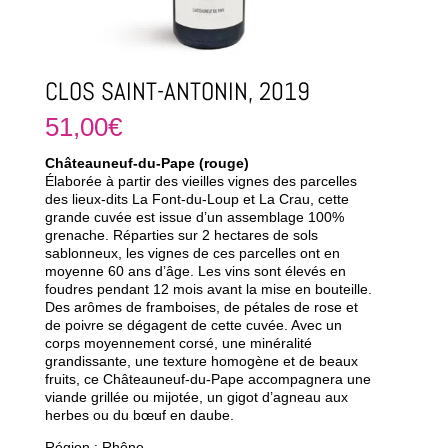
CLOS SAINT-ANTONIN, 2019
51,00
€
Châteauneuf-du-Pape (rouge)
Élaborée à partir des vieilles vignes des parcelles
des lieux-dits La Font-du-Loup et La Crau, cette
grande cuvée est issue d’un assemblage 100%
grenache. Réparties sur 2 hectares de sols
sablonneux, les vignes de ces parcelles ont en
moyenne 60 ans d’âge. Les vins sont élevés en
foudres pendant 12 mois avant la mise en bouteille.
Des arômes de framboises, de pétales de rose et
de poivre se dégagent de cette cuvée. Avec un
corps moyennement corsé, une minéralité
grandissante, une texture homogène et de beaux
fruits, ce Châteauneuf-du-Pape accompagnera une
viande grillée ou mijotée, un gigot d’agneau aux
herbes ou du bœuf en daube.
Région : Rhône