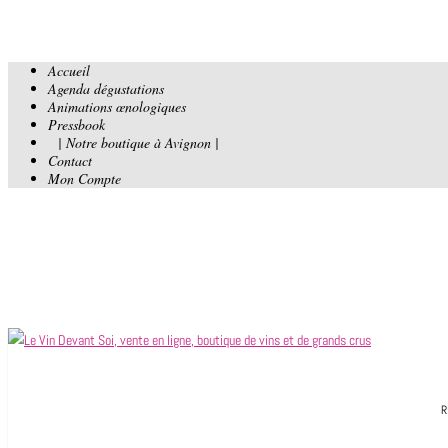
Accueil
Agenda dégustations
Animations œnologiques
Pressbook
| Notre boutique à Avignon |
Contact
Mon Compte
R