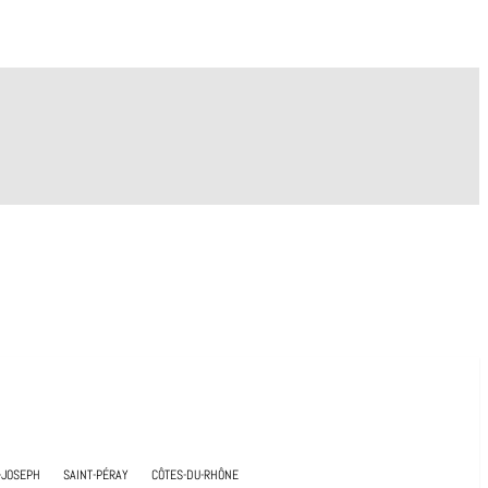
-JOSEPH
SAINT-PÉRAY
CÔTES-DU-RHÔNE