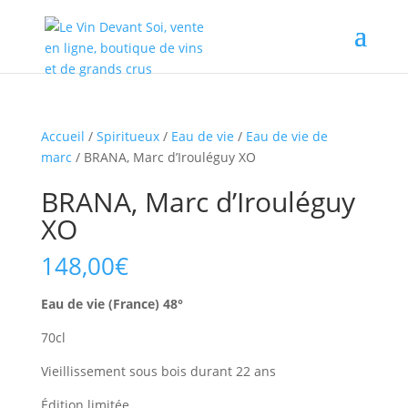
Accueil
/
Spiritueux
/
Eau de vie
/
Eau de vie de
marc
/ BRANA, Marc d’Irouléguy XO
BRANA, Marc d’Irouléguy
XO
148,00
€
Eau de vie (France) 48°
70cl
Vieillissement sous bois durant 22 ans
Édition limitée