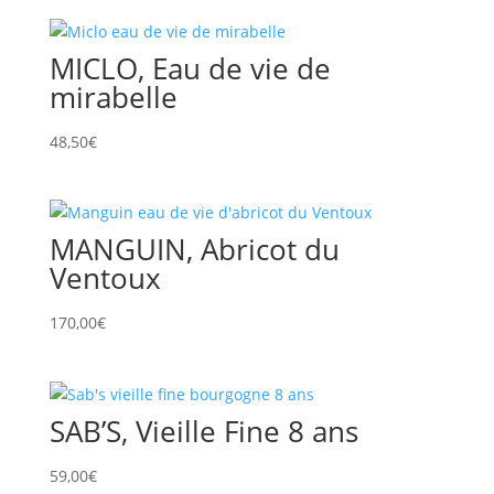
MICLO, Eau de vie de
mirabelle
48,50
€
MANGUIN, Abricot du
Ventoux
170,00
€
SAB’S, Vieille Fine 8 ans
59,00
€