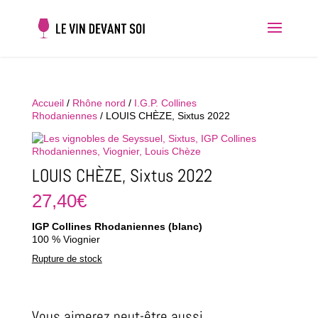
Accueil
/
Rhône nord
/
I.G.P. Collines
Rhodaniennes
/ LOUIS CHÈZE, Sixtus 2022
LOUIS CHÈZE, Sixtus 2022
27,40
€
IGP Collines Rhodaniennes (blanc)
100 % Viognier
Rupture de stock
Vous aimerez peut-être aussi…