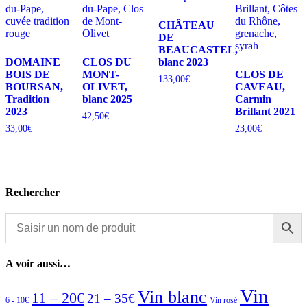
CHÂTEAU
DE
BEAUCASTEL,
DOMAINE
CLOS DU
blanc 2023
BOIS DE
MONT-
CLOS DE
133,00
€
BOURSAN,
OLIVET,
CAVEAU,
Tradition
blanc 2025
Carmin
2023
Brillant 2021
42,50
€
33,00
€
23,00
€
Rechercher
A voir aussi…
Vin
Vin blanc
11 – 20€
21 – 35€
6 - 10€
Vin rosé