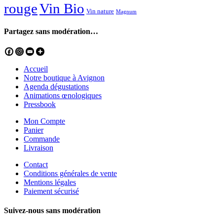
rouge
Vin Bio
Vin nature
Magnum
Partagez sans modération…
Accueil
Notre boutique à Avignon
Agenda dégustations
Animations œnologiques
Pressbook
Mon Compte
Panier
Commande
Livraison
Contact
Conditions générales de vente
Mentions légales
Paiement sécurisé
Suivez-nous sans modération