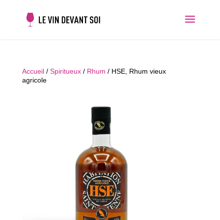
Accueil
/
Spiritueux
/
Rhum
/ HSE, Rhum vieux
agricole