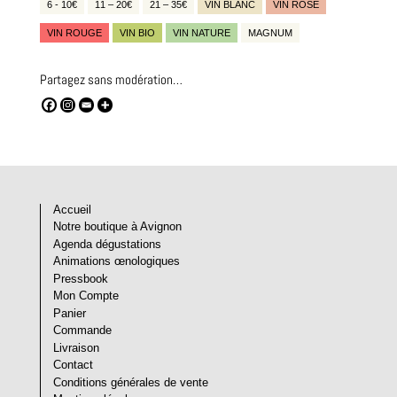
6 - 10€
11 – 20€
21 – 35€
VIN BLANC
VIN ROSÉ
VIN ROUGE
VIN BIO
VIN NATURE
MAGNUM
Partagez sans modération…
Accueil
Notre boutique à Avignon
Agenda dégustations
Animations œnologiques
Pressbook
Mon Compte
Panier
Commande
Livraison
Contact
Conditions générales de vente