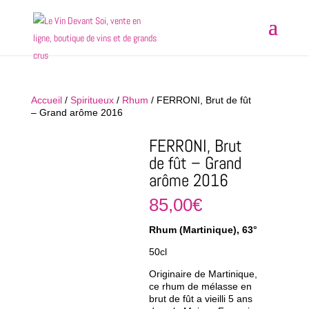
Accueil
/
Spiritueux
/
Rhum
/ FERRONI, Brut de fût
– Grand arôme 2016
FERRONI, Brut
de fût – Grand
arôme 2016
85,00
€
Rhum (Martinique), 63°
50cl
Originaire de Martinique,
ce rhum de mélasse en
brut de fût a vieilli 5 ans