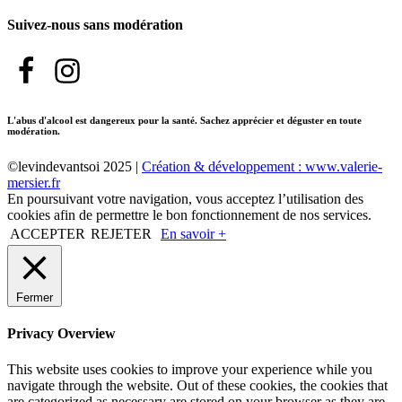
Suivez-nous sans modération
L'abus d'alcool est dangereux pour la santé. Sachez apprécier et déguster en toute
modération.
©levindevantsoi 2025 |
Création & développement : www.valerie-
mersier.fr
En poursuivant votre navigation, vous acceptez l’utilisation des
cookies afin de permettre le bon fonctionnement de nos services.
ACCEPTER
REJETER
En savoir +
Fermer
Privacy Overview
This website uses cookies to improve your experience while you
navigate through the website. Out of these cookies, the cookies that
are categorized as necessary are stored on your browser as they are