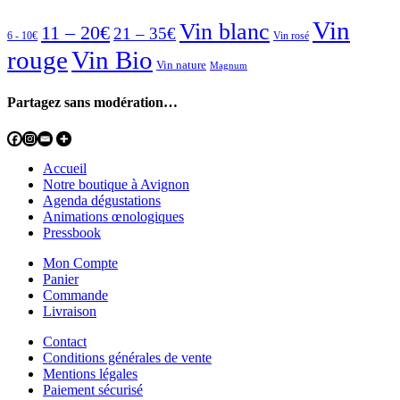
Vin
Vin blanc
11 – 20€
21 – 35€
6 - 10€
Vin rosé
rouge
Vin Bio
Vin nature
Magnum
Partagez sans modération…
Accueil
Notre boutique à Avignon
Agenda dégustations
Animations œnologiques
Pressbook
Mon Compte
Panier
Commande
Livraison
Contact
Conditions générales de vente
Mentions légales
Paiement sécurisé