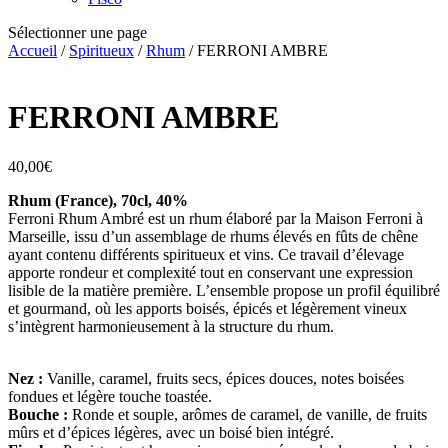
Sélectionner une page
Accueil
/
Spiritueux
/
Rhum
/ FERRONI AMBRE
FERRONI AMBRE
40,00
€
Rhum (France), 70cl, 40%
Ferroni Rhum Ambré est un rhum élaboré par la Maison Ferroni à
Marseille, issu d’un assemblage de rhums élevés en fûts de chêne
ayant contenu différents spiritueux et vins. Ce travail d’élevage
apporte rondeur et complexité tout en conservant une expression
lisible de la matière première. L’ensemble propose un profil équilibré
et gourmand, où les apports boisés, épicés et légèrement vineux
s’intègrent harmonieusement à la structure du rhum.
Nez :
Vanille, caramel, fruits secs, épices douces, notes boisées
fondues et légère touche toastée.
Bouche :
Ronde et souple, arômes de caramel, de vanille, de fruits
mûrs et d’épices légères, avec un boisé bien intégré.