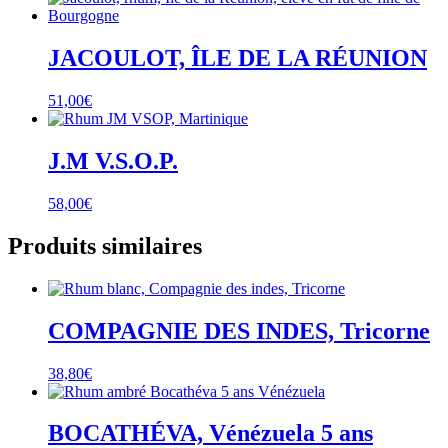
JACOULOT, ÎLE DE LA RÉUNION
51,00
€
J.M V.S.O.P.
58,00
€
Produits similaires
COMPAGNIE DES INDES, Tricorne
38,80
€
BOCATHÉVA, Vénézuela 5 ans