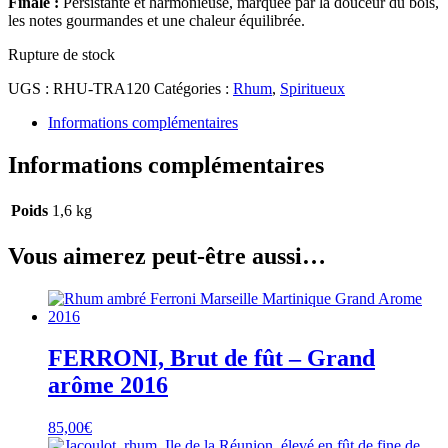
Finale :
Persistante et harmonieuse, marquée par la douceur du bois,
les notes gourmandes et une chaleur équilibrée.
Rupture de stock
UGS :
RHU-TRA120
Catégories :
Rhum
,
Spiritueux
Informations complémentaires
Informations complémentaires
Poids
1,6 kg
Vous aimerez peut-être aussi…
FERRONI, Brut de fût – Grand
arôme 2016
85,00
€