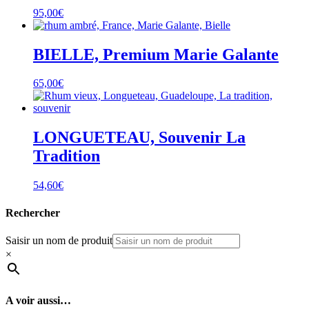
95,00
€
BIELLE, Premium Marie Galante
65,00
€
LONGUETEAU, Souvenir La
Tradition
54,60
€
Rechercher
Saisir un nom de produit
×
A voir aussi…