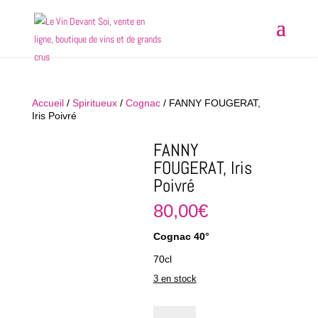
Accueil
/
Spiritueux
/
Cognac
/ FANNY FOUGERAT,
Iris Poivré
FANNY
FOUGERAT, Iris
Poivré
80,00
€
Cognac 40°
70cl
3 en stock
quantité