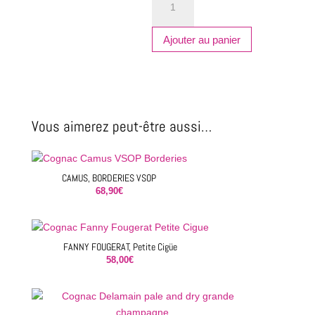
de
FANNY
FOUGERAT,
Ajouter au panier
Iris
Poivré
Vous aimerez peut-être aussi…
CAMUS, BORDERIES VSOP
68,90
€
FANNY FOUGERAT, Petite Cigüe
58,00
€