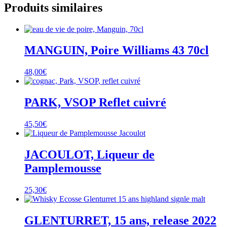
Produits similaires
MANGUIN, Poire Williams 43 70cl
48,00
€
PARK, VSOP Reflet cuivré
45,50
€
JACOULOT, Liqueur de
Pamplemousse
25,30
€
GLENTURRET, 15 ans, release 2022