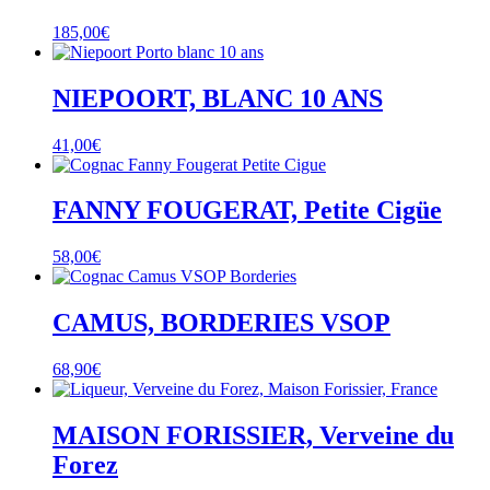
185,00
€
NIEPOORT, BLANC 10 ANS
41,00
€
FANNY FOUGERAT, Petite Cigüe
58,00
€
CAMUS, BORDERIES VSOP
68,90
€
MAISON FORISSIER, Verveine du
Forez