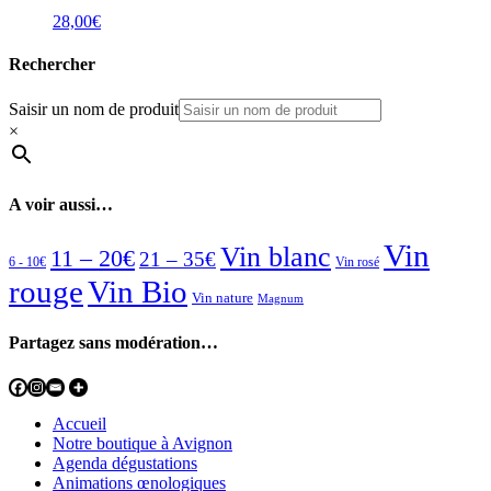
28,00
€
Rechercher
Saisir un nom de produit
×
A voir aussi…
Vin
Vin blanc
11 – 20€
21 – 35€
6 - 10€
Vin rosé
rouge
Vin Bio
Vin nature
Magnum
Partagez sans modération…
Accueil
Notre boutique à Avignon
Agenda dégustations
Animations œnologiques