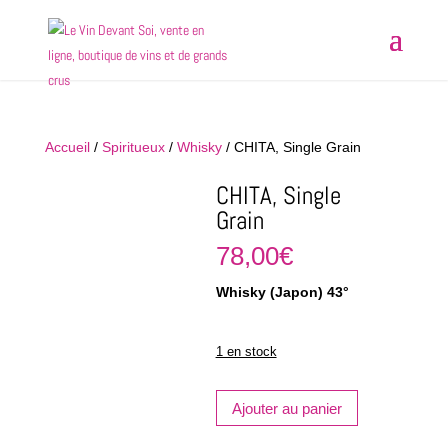
Accueil
/
Spiritueux
/
Whisky
/ CHITA, Single Grain
CHITA, Single
Grain
78,00
€
Whisky (Japon) 43°
1 en stock
quantité
Ajouter au panier
de
CHITA,