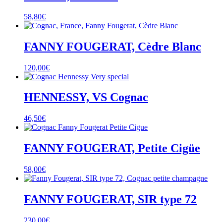
58,80
€
FANNY FOUGERAT, Cèdre Blanc
120,00
€
HENNESSY, VS Cognac
46,50
€
FANNY FOUGERAT, Petite Cigüe
58,00
€
FANNY FOUGERAT, SIR type 72
230,00
€