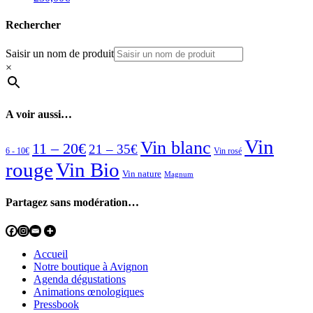
Rechercher
Saisir un nom de produit
×
A voir aussi…
Vin
Vin blanc
11 – 20€
21 – 35€
6 - 10€
Vin rosé
rouge
Vin Bio
Vin nature
Magnum
Partagez sans modération…
Accueil
Notre boutique à Avignon
Agenda dégustations
Animations œnologiques
Pressbook