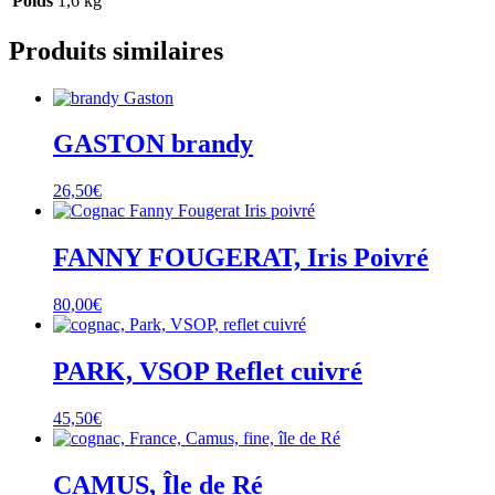
Poids
1,6 kg
Produits similaires
GASTON brandy
26,50
€
FANNY FOUGERAT, Iris Poivré
80,00
€
PARK, VSOP Reflet cuivré
45,50
€
CAMUS, Île de Ré