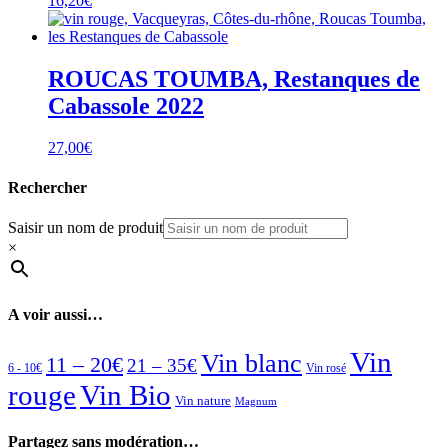
16,20
€
ROUCAS TOUMBA, Restanques de
Cabassole 2022
27,00
€
Rechercher
Saisir un nom de produit
×
A voir aussi…
Vin
Vin blanc
11 – 20€
21 – 35€
6 - 10€
Vin rosé
rouge
Vin Bio
Vin nature
Magnum
Partagez sans modération…