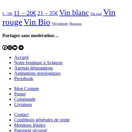
Vin
Vin blanc
11 – 20€
21 – 35€
6 - 10€
Vin rosé
rouge
Vin Bio
Vin nature
Magnum
Partagez sans modération…
Accueil
Notre boutique à Avignon
Agenda dégustations
Animations œnologiques
Pressbook
Mon Compte
Panier
Commande
Livraison
Contact
Conditions générales de vente
Mentions légales
Paiement sécurisé