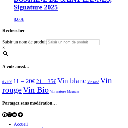
Signature 2025
8,60
€
Rechercher
Saisir un nom de produit
×
A voir aussi…
Vin
Vin blanc
11 – 20€
21 – 35€
6 - 10€
Vin rosé
rouge
Vin Bio
Vin nature
Magnum
Partagez sans modération…
Accueil