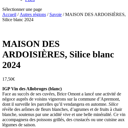
Sélectionner une page
Accueil
/
Autres régions
/
Savoie
/ MAISON DES ARDOISIÈRES,
Silice blanc 2024
MAISON DES
ARDOISIÈRES, Silice blanc
2024
17,50
€
IGP Vin des Allobroges (blanc)
Face au succès de ses cuvées, Brice Omont a lancé une activité de
négoce auprès de voisins vignerons sur la commune d’Apremont,
dont il surveille les parcelles qu’il vendangera en automne.
Silice
révèle des arômes de fleurs blanches, d’agrumes et de fruits à chair
blanche, soutenus par une acidité vive et une belle minéralité. Ce vin
accompagnera des poissons grillés, des crustacés ou une cuisine aux
légumes de saison.