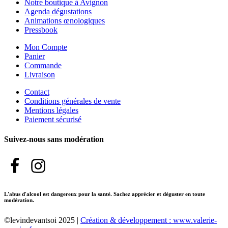
Notre boutique à Avignon
Agenda dégustations
Animations œnologiques
Pressbook
Mon Compte
Panier
Commande
Livraison
Contact
Conditions générales de vente
Mentions légales
Paiement sécurisé
Suivez-nous sans modération
L'abus d'alcool est dangereux pour la santé. Sachez apprécier et déguster en toute
modération.
©levindevantsoi 2025 |
Création & développement : www.valerie-