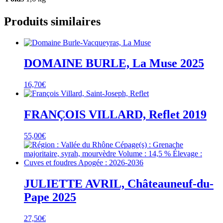
Produits similaires
DOMAINE BURLE, La Muse 2025
16,70
€
FRANÇOIS VILLARD, Reflet 2019
55,00
€
JULIETTE AVRIL, Châteauneuf-du-
Pape 2025
27,50
€