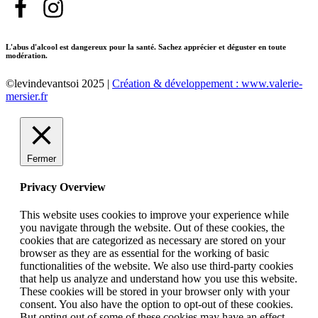
L'abus d'alcool est dangereux pour la santé. Sachez apprécier et déguster en toute
modération.
©levindevantsoi 2025 |
Création & développement : www.valerie-
mersier.fr
Fermer
Privacy Overview
This website uses cookies to improve your experience while
you navigate through the website. Out of these cookies, the
cookies that are categorized as necessary are stored on your
browser as they are as essential for the working of basic
functionalities of the website. We also use third-party cookies
that help us analyze and understand how you use this website.
These cookies will be stored in your browser only with your
consent. You also have the option to opt-out of these cookies.
But opting out of some of these cookies may have an effect