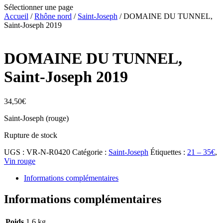
Sélectionner une page
Accueil
/
Rhône nord
/
Saint-Joseph
/ DOMAINE DU TUNNEL,
Saint-Joseph 2019
DOMAINE DU TUNNEL,
Saint-Joseph 2019
34,50
€
Saint-Joseph (rouge)
Rupture de stock
UGS :
VR-N-R0420
Catégorie :
Saint-Joseph
Étiquettes :
21 – 35€
,
Vin rouge
Informations complémentaires
Informations complémentaires
Poids
1,6 kg