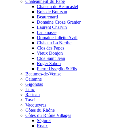
Châteauneuf-du-Pape
Château de Beaucastel
Bois de Boursan
Beaurenard
Domaine Croze Granier
Laurent Charvin
La Janasse
Domaine Juliette Avril
Château La Nerthe
Clos des Papes
Vieux Donjon
Clos Saint-Jean
Roger Sabon
Pierre Usseglio & Fils
Beaumes-de-Venise
Cairanne
Gigondas
Lirac
Rasteau
Tavel
Vacqueyras
Côtes du Rhône
Côtes-du-Rhône Villages
Séguret
Roaix