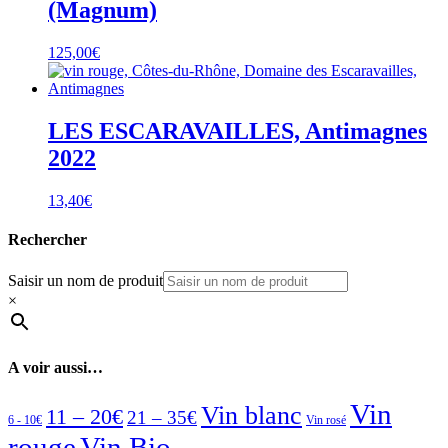
(Magnum)
125,00
€
LES ESCARAVAILLES, Antimagnes
2022
13,40
€
Rechercher
Saisir un nom de produit
×
A voir aussi…
Vin
Vin blanc
11 – 20€
21 – 35€
6 - 10€
Vin rosé
rouge
Vin Bio