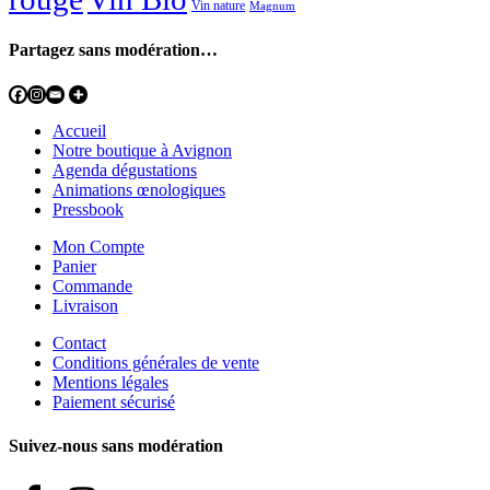
Vin nature
Magnum
Partagez sans modération…
Accueil
Notre boutique à Avignon
Agenda dégustations
Animations œnologiques
Pressbook
Mon Compte
Panier
Commande
Livraison
Contact
Conditions générales de vente
Mentions légales
Paiement sécurisé
Suivez-nous sans modération