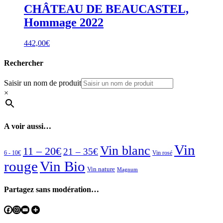
CHÂTEAU DE BEAUCASTEL,
Hommage 2022
442,00
€
Rechercher
Saisir un nom de produit
×
A voir aussi…
Vin
Vin blanc
11 – 20€
21 – 35€
6 - 10€
Vin rosé
rouge
Vin Bio
Vin nature
Magnum
Partagez sans modération…