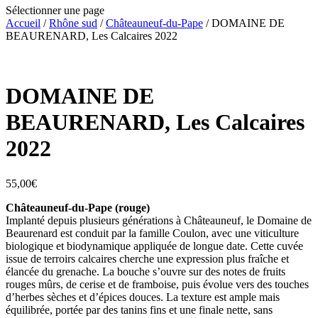
Sélectionner une page
Accueil
/
Rhône sud
/
Châteauneuf-du-Pape
/ DOMAINE DE
BEAURENARD, Les Calcaires 2022
DOMAINE DE
BEAURENARD, Les Calcaires
2022
55,00
€
Châteauneuf-du-Pape (rouge)
Implanté depuis plusieurs générations à Châteauneuf, le Domaine de
Beaurenard est conduit par la famille Coulon, avec une viticulture
biologique et biodynamique appliquée de longue date. Cette cuvée
issue de terroirs calcaires cherche une expression plus fraîche et
élancée du grenache. La bouche s’ouvre sur des notes de fruits
rouges mûrs, de cerise et de framboise, puis évolue vers des touches
d’herbes sèches et d’épices douces. La texture est ample mais
équilibrée, portée par des tanins fins et une finale nette, sans