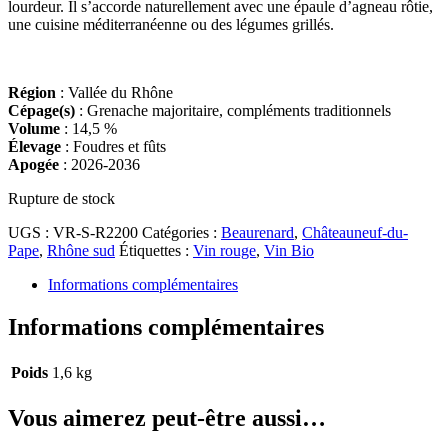
lourdeur. Il s’accorde naturellement avec une épaule d’agneau rôtie,
une cuisine méditerranéenne ou des légumes grillés.
Région
: Vallée du Rhône
Cépage(s)
: Grenache majoritaire, compléments traditionnels
Volume
: 14,5 %
Élevage
: Foudres et fûts
Apogée
: 2026-2036
Rupture de stock
UGS :
VR-S-R2200
Catégories :
Beaurenard
,
Châteauneuf-du-
Pape
,
Rhône sud
Étiquettes :
Vin rouge
,
Vin Bio
Informations complémentaires
Informations complémentaires
Poids
1,6 kg
Vous aimerez peut-être aussi…