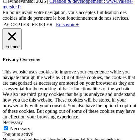
©levindevantsoi 2025 |
Création & développement : www.valerie-
mersier.fr
En poursuivant votre navigation, vous acceptez l’utilisation des
cookies afin de permettre le bon fonctionnement de nos services.
ACCEPTER
REJETER
En savoir +
Fermer
Privacy Overview
This website uses cookies to improve your experience while you
navigate through the website. Out of these cookies, the cookies that
are categorized as necessary are stored on your browser as they are
as essential for the working of basic functionalities of the website.
We also use third-party cookies that help us analyze and understand
how you use this website. These cookies will be stored in your
browser only with your consent. You also have the option to opt-out
of these cookies. But opting out of some of these cookies may have
an effect on your browsing experience.
Necessary
Necessary
Toujours activé
Necessary cookies are absolutely essential for the website to