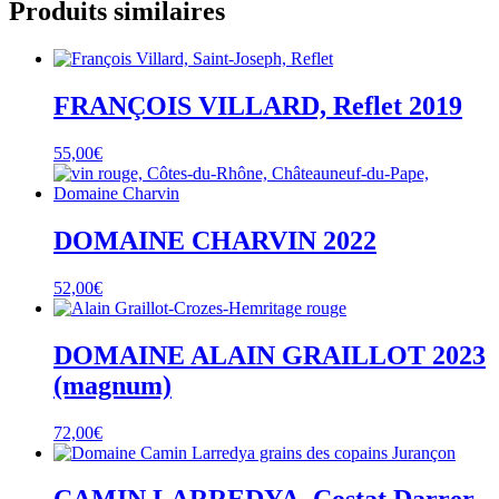
Produits similaires
FRANÇOIS VILLARD, Reflet 2019
55,00
€
DOMAINE CHARVIN 2022
52,00
€
DOMAINE ALAIN GRAILLOT 2023
(magnum)
72,00
€