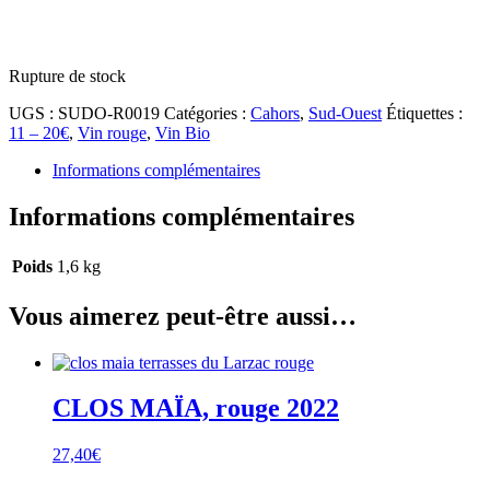
Rupture de stock
UGS :
SUDO-R0019
Catégories :
Cahors
,
Sud-Ouest
Étiquettes :
11 – 20€
,
Vin rouge
,
Vin Bio
Informations complémentaires
Informations complémentaires
Poids
1,6 kg
Vous aimerez peut-être aussi…
CLOS MAÏA, rouge 2022
27,40
€