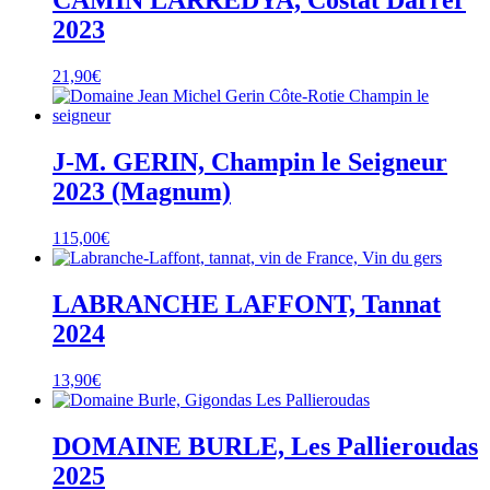
CAMIN LARREDYA, Costat Darrer
2023
21,90
€
J-M. GERIN, Champin le Seigneur
2023 (Magnum)
115,00
€
LABRANCHE LAFFONT, Tannat
2024
13,90
€
DOMAINE BURLE, Les Pallieroudas
2025