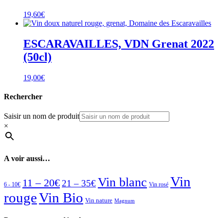
19,60
€
ESCARAVAILLES, VDN Grenat 2022
(50cl)
19,00
€
Rechercher
Saisir un nom de produit
×
A voir aussi…
Vin
Vin blanc
11 – 20€
21 – 35€
6 - 10€
Vin rosé
rouge
Vin Bio
Vin nature
Magnum