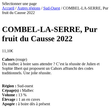
Sélectionner une page
Accueil
/
Autres régions
/
Sud-Ouest
/ COMBEL-LA-SERRE, Pur
fruit du Causse 2022
COMBEL-LA-SERRE, Pur
fruit du Causse 2022
11,10
€
Cahors
(rouge)
Du malbec à boire sans attendre ? C’est la réussite de Julien et
Sophie Ilbert qui proposent un Cahors affranchi des codes
traditionnels. Une jolie réussite.
Région :
Sud-ouest
Cépage(s) :
Malbec
Volume :
13 %
Élevage :
1 an en cuves
Apogée :
à boire dès à présent