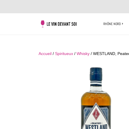
RHÔNE NORD
Accueil
/
Spiritueux
/
Whisky
/ WESTLAND, Peate