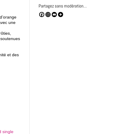
Partagez sans modération…
 d’orange
 avec une
ôties,
 soutenues
ité et des