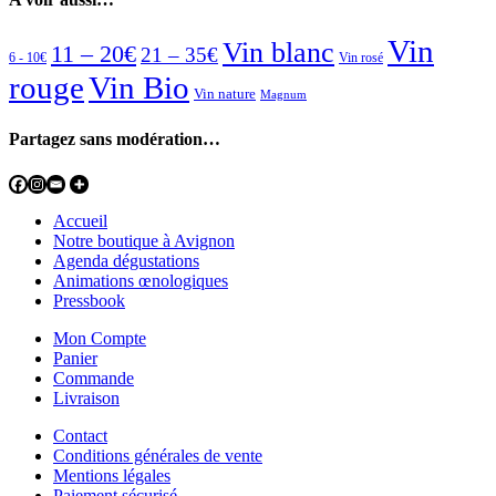
Vin
Vin blanc
11 – 20€
21 – 35€
6 - 10€
Vin rosé
rouge
Vin Bio
Vin nature
Magnum
Partagez sans modération…
Accueil
Notre boutique à Avignon
Agenda dégustations
Animations œnologiques
Pressbook
Mon Compte
Panier
Commande
Livraison
Contact
Conditions générales de vente
Mentions légales
Paiement sécurisé