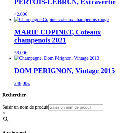
PERTOIS-LEBRUN, Extravertie
42,00
€
MARIE COPINET, Coteaux
champenois 2021
58,00
€
DOM PERIGNON, Vintage 2015
248,00
€
Rechercher
Saisir un nom de produit
×
A voir aussi…