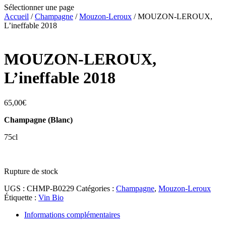
Sélectionner une page
Accueil
/
Champagne
/
Mouzon-Leroux
/ MOUZON-LEROUX,
L’ineffable 2018
MOUZON-LEROUX,
L’ineffable 2018
65,00
€
Champagne (Blanc)
75cl
Rupture de stock
UGS :
CHMP-B0229
Catégories :
Champagne
,
Mouzon-Leroux
Étiquette :
Vin Bio
Informations complémentaires