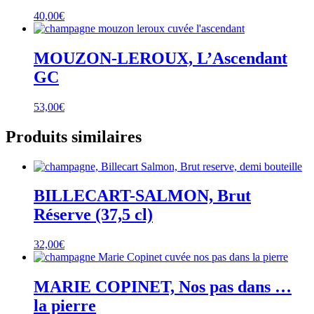
40,00
€
MOUZON-LEROUX, L’Ascendant
GC
53,00
€
Produits similaires
BILLECART-SALMON, Brut
Réserve (37,5 cl)
32,00
€
MARIE COPINET, Nos pas dans …
la pierre