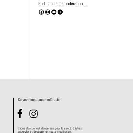
Partagez sans modération…
Suivez-nous sans modération
L'abus d'alcool est dangereux pour la santé. Sachez
apprécier et déguster en toute modération.