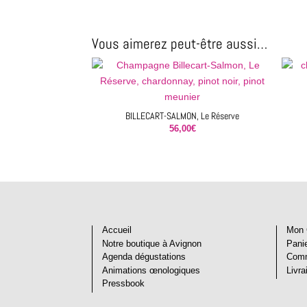
Vous aimerez peut-être aussi…
BILLECART-SALMON, Le Réserve
56,00
€
Accueil
Mon 
Notre boutique à Avignon
Pani
Agenda dégustations
Com
Animations œnologiques
Livra
Pressbook