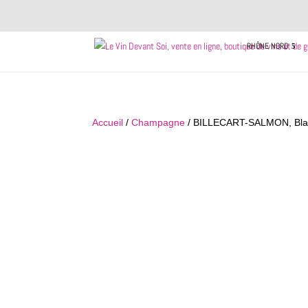
RHÔNE NORD
Accueil
/
Champagne
/ BILLECART-SALMON, Blan