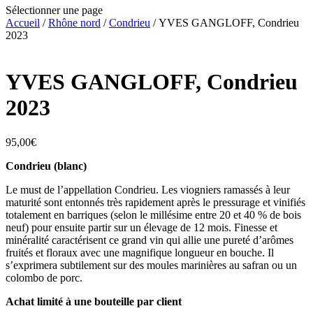
Sélectionner une page
Accueil
/
Rhône nord
/
Condrieu
/ YVES GANGLOFF, Condrieu
2023
YVES GANGLOFF, Condrieu
2023
95,00
€
Condrieu (blanc)
Le must de l’appellation Condrieu. Les viogniers ramassés à leur
maturité sont entonnés très rapidement après le pressurage et vinifiés
totalement en barriques (selon le millésime entre 20 et 40 % de bois
neuf) pour ensuite partir sur un élevage de 12 mois. Finesse et
minéralité caractérisent ce grand vin qui allie une pureté d’arômes
fruités et floraux avec une magnifique longueur en bouche. Il
s’exprimera subtilement sur des moules marinières au safran ou un
colombo de porc.
Achat limité à une bouteille par client