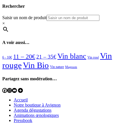
Rechercher
Saisir un nom de produit
×
A voir aussi…
Vin
Vin blanc
11 – 20€
21 – 35€
6 - 10€
Vin rosé
rouge
Vin Bio
Vin nature
Magnum
Partagez sans modération…
Accueil
Notre boutique à Avignon
Agenda dégustations
Animations œnologiques
Pressbook