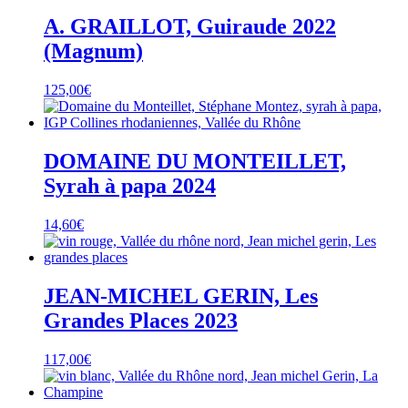
A. GRAILLOT, Guiraude 2022
(Magnum)
125,00
€
DOMAINE DU MONTEILLET,
Syrah à papa 2024
14,60
€
JEAN-MICHEL GERIN, Les
Grandes Places 2023
117,00
€