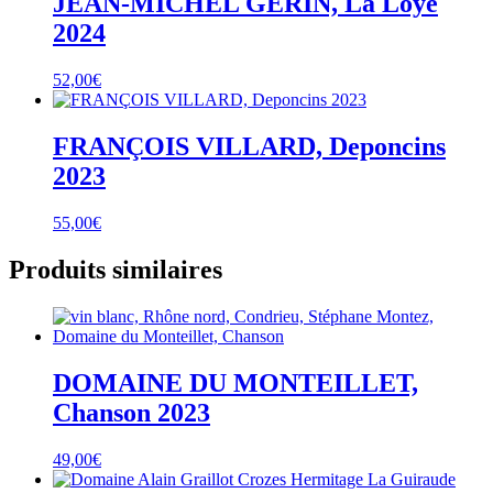
JEAN-MICHEL GERIN, La Loye
2024
52,00
€
FRANÇOIS VILLARD, Deponcins
2023
55,00
€
Produits similaires
DOMAINE DU MONTEILLET,
Chanson 2023
49,00
€