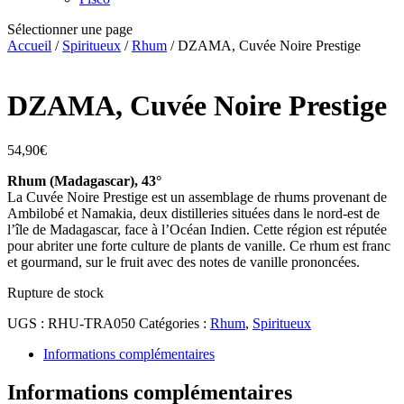
Sélectionner une page
Accueil
/
Spiritueux
/
Rhum
/ DZAMA, Cuvée Noire Prestige
DZAMA, Cuvée Noire Prestige
54,90
€
Rhum (Madagascar), 43°
La Cuvée Noire Prestige est un assemblage de rhums provenant de
Ambilobé et Namakia, deux distilleries situées dans le nord-est de
l’île de Madagascar, face à l’Océan Indien. Cette région est réputée
pour abriter une forte culture de plants de vanille. Ce rhum est franc
et gourmand, sur le fruit avec des notes de vanille prononcées.
Rupture de stock
UGS :
RHU-TRA050
Catégories :
Rhum
,
Spiritueux
Informations complémentaires
Informations complémentaires