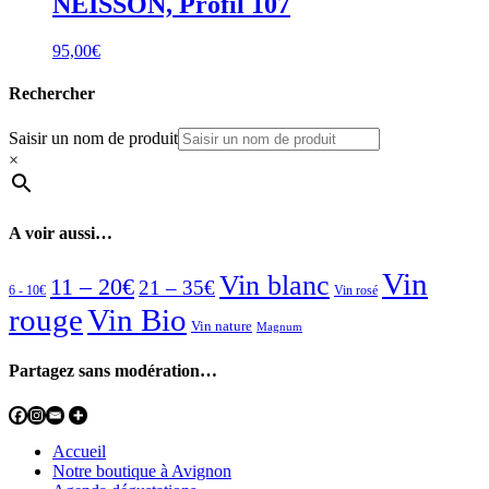
NEISSON, Profil 107
95,00
€
Rechercher
Saisir un nom de produit
×
A voir aussi…
Vin
Vin blanc
11 – 20€
21 – 35€
6 - 10€
Vin rosé
rouge
Vin Bio
Vin nature
Magnum
Partagez sans modération…
Accueil
Notre boutique à Avignon