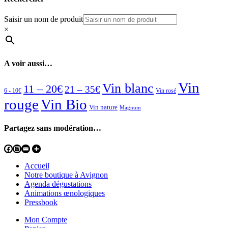
Saisir un nom de produit
×
A voir aussi…
Vin
Vin blanc
11 – 20€
21 – 35€
6 - 10€
Vin rosé
rouge
Vin Bio
Vin nature
Magnum
Partagez sans modération…
Accueil
Notre boutique à Avignon
Agenda dégustations
Animations œnologiques
Pressbook
Mon Compte