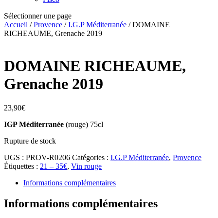
Sélectionner une page
Accueil
/
Provence
/
I.G.P Méditerranée
/ DOMAINE
RICHEAUME, Grenache 2019
DOMAINE RICHEAUME,
Grenache 2019
23,90
€
IGP Méditerranée
(rouge) 75cl
Rupture de stock
UGS :
PROV-R0206
Catégories :
I.G.P Méditerranée
,
Provence
Étiquettes :
21 – 35€
,
Vin rouge
Informations complémentaires
Informations complémentaires