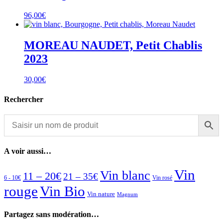
96,00
€
MOREAU NAUDET, Petit Chablis
2023
30,00
€
Rechercher
A voir aussi…
Vin
Vin blanc
11 – 20€
21 – 35€
6 - 10€
Vin rosé
rouge
Vin Bio
Vin nature
Magnum
Partagez sans modération…