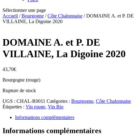
Sélectionner une page
Accueil
/
Bourgogne
/
Côte Chalonnaise
/ DOMAINE A. et P. DE
VILLAINE, La Digoine 2020
DOMAINE A. et P. DE
VILLAINE, La Digoine 2020
43,70
€
Bourgogne (rouge)
Rupture de stock
UGS :
CHAL-R0011
Catégories :
Bourgogne
,
Côte Chalonnaise
Étiquettes :
Vin rouge
,
Vin Bio
Informations complémentaires
Informations complémentaires