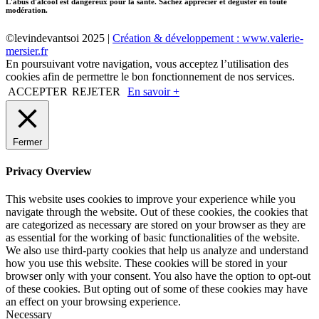
L'abus d'alcool est dangereux pour la santé. Sachez apprécier et déguster en toute
modération.
©levindevantsoi 2025 |
Création & développement : www.valerie-
mersier.fr
En poursuivant votre navigation, vous acceptez l’utilisation des
cookies afin de permettre le bon fonctionnement de nos services.
ACCEPTER
REJETER
En savoir +
Fermer
Privacy Overview
This website uses cookies to improve your experience while you
navigate through the website. Out of these cookies, the cookies that
are categorized as necessary are stored on your browser as they are
as essential for the working of basic functionalities of the website.
We also use third-party cookies that help us analyze and understand
how you use this website. These cookies will be stored in your
browser only with your consent. You also have the option to opt-out
of these cookies. But opting out of some of these cookies may have
an effect on your browsing experience.
Necessary