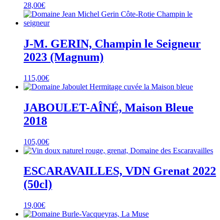
28,00
€
J-M. GERIN, Champin le Seigneur
2023 (Magnum)
115,00
€
JABOULET-AÎNÉ, Maison Bleue
2018
105,00
€
ESCARAVAILLES, VDN Grenat 2022
(50cl)
19,00
€