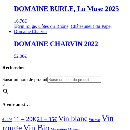
DOMAINE BURLE, La Muse 2025
16,70
€
DOMAINE CHARVIN 2022
52,00
€
Rechercher
Saisir un nom de produit
×
A voir aussi…
Vin
Vin blanc
11 – 20€
21 – 35€
6 - 10€
Vin rosé
rouge
Vin Bio
Vin nature
Magnum