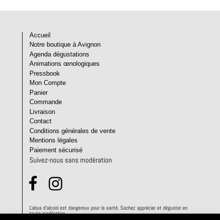
Accueil
Notre boutique à Avignon
Agenda dégustations
Animations œnologiques
Pressbook
Mon Compte
Panier
Commande
Livraison
Contact
Conditions générales de vente
Mentions légales
Paiement sécurisé
Suivez-nous sans modération
L'abus d'alcool est dangereux pour la santé. Sachez apprécier et déguster en
toute modération.