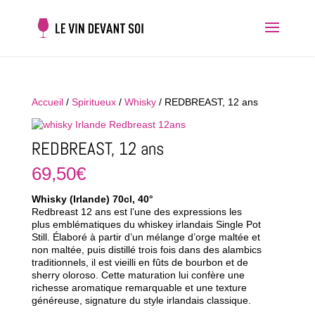
Accueil
/
Spiritueux
/
Whisky
/ REDBREAST, 12 ans
REDBREAST, 12 ans
69,50
€
Whisky (Irlande) 70cl, 40°
Redbreast 12 ans est l’une des expressions les
plus emblématiques du whiskey irlandais Single Pot
Still. Élaboré à partir d’un mélange d’orge maltée et
non maltée, puis distillé trois fois dans des alambics
traditionnels, il est vieilli en fûts de bourbon et de
sherry oloroso. Cette maturation lui confère une
richesse aromatique remarquable et une texture
généreuse, signature du style irlandais classique.