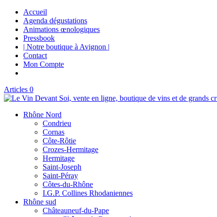
Accueil
Agenda dégustations
Animations œnologiques
Pressbook
| Notre boutique à Avignon |
Contact
Mon Compte
Articles 0
Rhône Nord
Condrieu
Cornas
Côte-Rôtie
Crozes-Hermitage
Hermitage
Saint-Joseph
Saint-Péray
Côtes-du-Rhône
I.G.P. Collines Rhodaniennes
Rhône sud
Châteauneuf-du-Pape