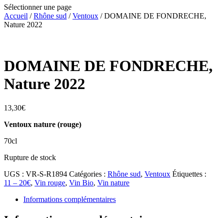
Sélectionner une page
Accueil
/
Rhône sud
/
Ventoux
/ DOMAINE DE FONDRECHE,
Nature 2022
DOMAINE DE FONDRECHE,
Nature 2022
13,30
€
Ventoux nature (rouge)
70cl
Rupture de stock
UGS :
VR-S-R1894
Catégories :
Rhône sud
,
Ventoux
Étiquettes :
11 – 20€
,
Vin rouge
,
Vin Bio
,
Vin nature
Informations complémentaires