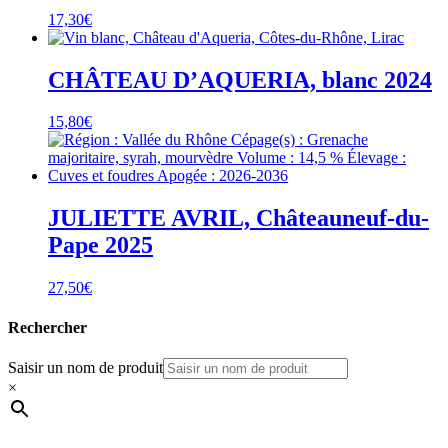
17,30
€
CHÂTEAU D’AQUERIA, blanc 2024
15,80
€
JULIETTE AVRIL, Châteauneuf-du-
Pape 2025
27,50
€
Rechercher
Saisir un nom de produit
×