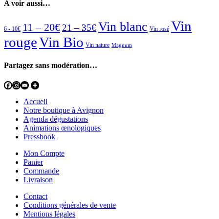
A voir aussi…
Vin
Vin blanc
11 – 20€
21 – 35€
6 - 10€
Vin rosé
rouge
Vin Bio
Vin nature
Magnum
Partagez sans modération…
Accueil
Notre boutique à Avignon
Agenda dégustations
Animations œnologiques
Pressbook
Mon Compte
Panier
Commande
Livraison
Contact
Conditions générales de vente
Mentions légales