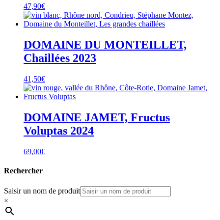
47,90
€
DOMAINE DU MONTEILLET,
Chaillées 2023
41,50
€
DOMAINE JAMET, Fructus
Voluptas 2024
69,00
€
Rechercher
Saisir un nom de produit
×