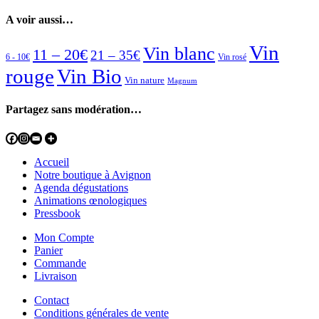
A voir aussi…
Vin
Vin blanc
11 – 20€
21 – 35€
6 - 10€
Vin rosé
rouge
Vin Bio
Vin nature
Magnum
Partagez sans modération…
Accueil
Notre boutique à Avignon
Agenda dégustations
Animations œnologiques
Pressbook
Mon Compte
Panier
Commande
Livraison
Contact
Conditions générales de vente