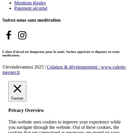
Mentions légales
Paiement sécurisé
Suivez-nous sans modération
L'abus d'alcool est dangereux pour la santé. Sachez apprécier et déguster en toute
modération.
©levindevantsoi 2025 |
Création & développement : www.valerie-
mersier.fr
Fermer
Privacy Overview
This website uses cookies to improve your experience while
you navigate through the website. Out of these cookies, the
cookies that are categorized as necessary are stored on your