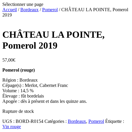
Sélectionner une page
Accueil
/
Bordeaux
/
Pomerol
/ CHÂTEAU LA POINTE, Pomerol
2019
CHÂTEAU LA POINTE,
Pomerol 2019
57,00
€
Pomerol (rouge)
Région : Bordeaux
Cépage(s) : Merlot, Cabernet Franc
Volume : 14,5 %
Élevage : fût bordelais
Apogée : dès à présent et dans les quinze ans.
Rupture de stock
UGS :
BORD-R0154
Catégories :
Bordeaux
,
Pomerol
Étiquette :
Vin rouge