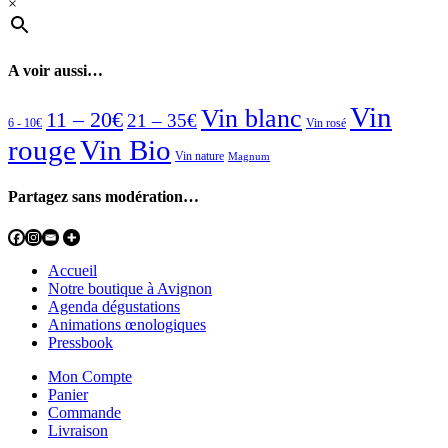
×
A voir aussi…
Vin
Vin blanc
11 – 20€
21 – 35€
6 - 10€
Vin rosé
rouge
Vin Bio
Vin nature
Magnum
Partagez sans modération…
Accueil
Notre boutique à Avignon
Agenda dégustations
Animations œnologiques
Pressbook
Mon Compte
Panier
Commande
Livraison