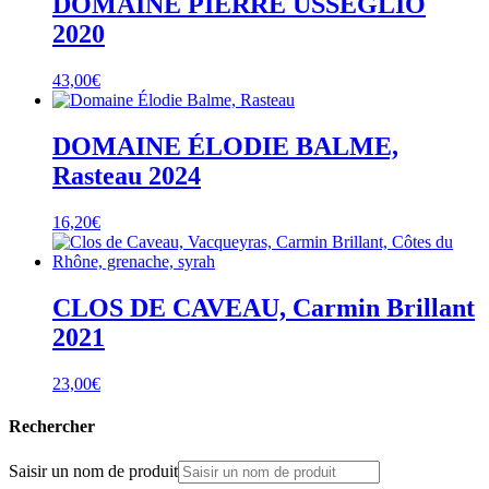
DOMAINE PIERRE USSEGLIO
2020
43,00
€
DOMAINE ÉLODIE BALME,
Rasteau 2024
16,20
€
CLOS DE CAVEAU, Carmin Brillant
2021
23,00
€
Rechercher
Saisir un nom de produit