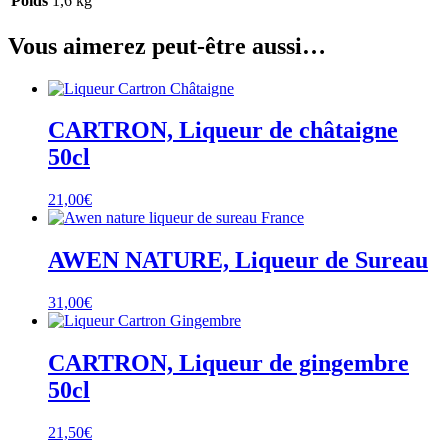
Poids
1,6 kg
Vous aimerez peut-être aussi…
CARTRON, Liqueur de châtaigne
50cl
21,00
€
AWEN NATURE, Liqueur de Sureau
31,00
€
CARTRON, Liqueur de gingembre
50cl
21,50
€