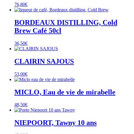
76,80
€
BORDEAUX DISTILLING, Cold
Brew Café 50cl
36,50
€
CLAIRIN SAJOUS
53,00
€
MICLO, Eau de vie de mirabelle
48,50
€
NIEPOORT, Tawny 10 ans