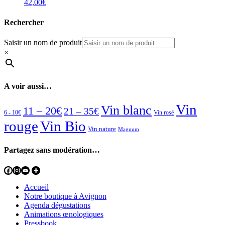
42,00
€
Rechercher
Saisir un nom de produit
×
A voir aussi…
Vin
Vin blanc
11 – 20€
21 – 35€
6 - 10€
Vin rosé
rouge
Vin Bio
Vin nature
Magnum
Partagez sans modération…
Accueil
Notre boutique à Avignon
Agenda dégustations
Animations œnologiques
Pressbook