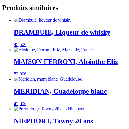
Produits similaires
DRAMBUIE, Liqueur de whisky
45,50
€
MAISON FERRONI, Absinthe Eliz
52,00
€
MERIDIAN, Guadeloupe blanc
45,00
€
NIEPOORT, Tawny 20 ans