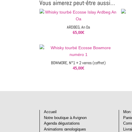
Vous aimerez peut-être aussi…
ARDBEG, An Oa
65,00
€
BOWMORE, N°1 + 2 verres (coffret)
45,00
€
Accueil
Mon 
Notre boutique à Avignon
Pani
Agenda dégustations
Com
Animations œnologiques
Livra