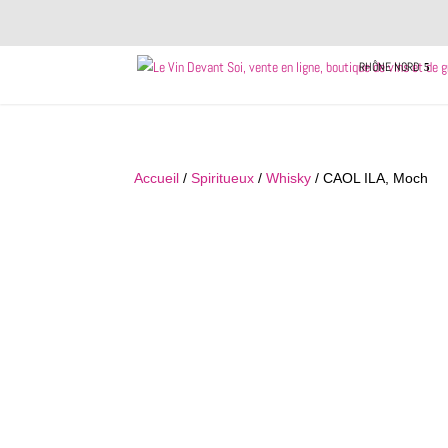
RHÔNE NORD
Accueil
/
Spiritueux
/
Whisky
/ CAOL ILA, Moch