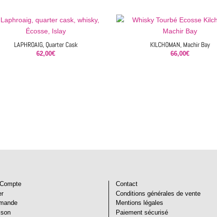
LAPHROAIG, Quarter Cask
KILCHOMAN, Machir Bay
62,00
€
66,00
€
Compte
Contact
er
Conditions générales de vente
mande
Mentions légales
ison
Paiement sécurisé