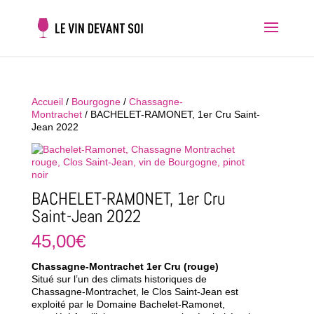
Accueil
/
Bourgogne
/
Chassagne-
Montrachet
/ BACHELET-RAMONET, 1er Cru Saint-
Jean 2022
BACHELET-RAMONET, 1er Cru
Saint-Jean 2022
45,00
€
Chassagne-Montrachet 1er Cru (rouge)
Situé sur l’un des climats historiques de
Chassagne-Montrachet, le Clos Saint-Jean est
exploité par le Domaine Bachelet-Ramonet,