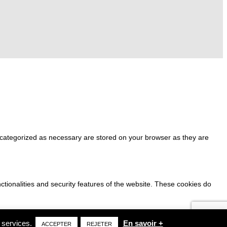
e categorized as necessary are stored on your browser as they are
ctionalities and security features of the website. These cookies do
s services.
En savoir +
ACCEPTER
REJETER