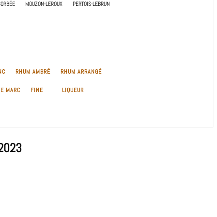
SORBÉE
MOUZON-LEROUX
PERTOIS-LEBRUN
NC
RHUM AMBRÉ
RHUM ARRANGÉ
DE MARC
FINE
LIQUEUR
 2023