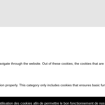
vigate through the website. Out of these cookies, the cookies that ar
ion properly. This category only includes cookies that ensures basic fun
utilisation des cookies afin de permettre le bon fonctionnement de no