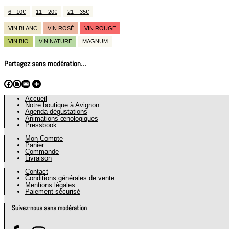
6 - 10€
11 – 20€
21 – 35€
VIN BLANC
VIN ROSÉ
VIN ROUGE
VIN BIO
VIN NATURE
MAGNUM
Partagez sans modération…
Accueil
Notre boutique à Avignon
Agenda dégustations
Animations œnologiques
Pressbook
Mon Compte
Panier
Commande
Livraison
Contact
Conditions générales de vente
Mentions légales
Paiement sécurisé
Suivez-nous sans modération