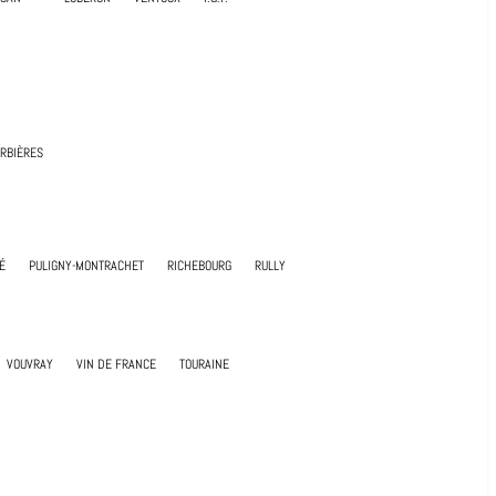
RBIÈRES
É
PULIGNY-MONTRACHET
RICHEBOURG
RULLY
VOUVRAY
VIN DE FRANCE
TOURAINE